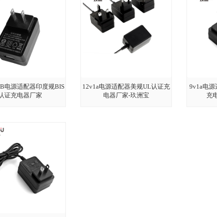
USB电源适配器印度规BIS
12v1a电源适配器美规UL认证充
9v1a电
认证充电器厂家
电器厂家-玖洲宝
充