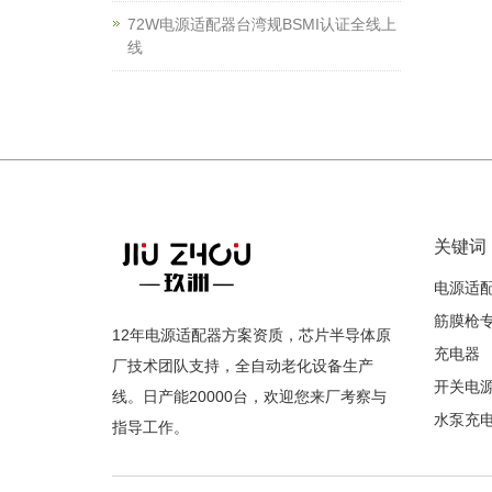
72W电源适配器台湾规BSMI认证全线上
线
关键词
电源适
筋膜枪
12年电源适配器方案资质，芯片半导体原
充电器
厂技术团队支持，全自动老化设备生产
开关电
线。日产能20000台，欢迎您来厂考察与
水泵充
指导工作。