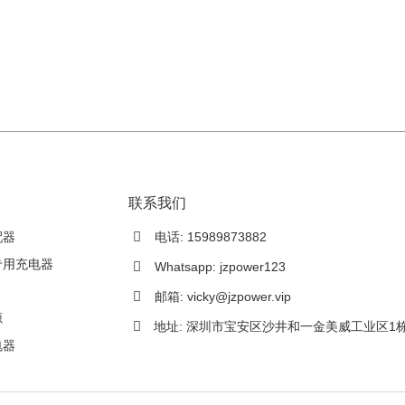
联系我们
配器
电话: 15989873882
专用充电器
Whatsapp: jzpower123
邮箱:
vicky@jzpower.vip
源
地址: 深圳市宝安区沙井和一金美威工业区1
电器