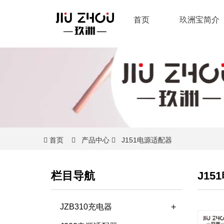
首页
玖洲宝简介
首页
产品中心
J151电源适配器
栏目导航
J15
+
JZB310充电器